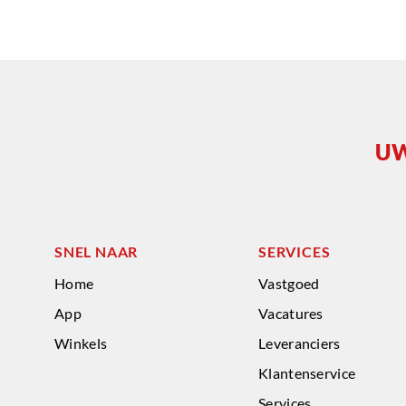
UW
SNEL NAAR
SERVICES
Home
Vastgoed
App
Vacatures
Winkels
Leveranciers
Klantenservice
Services