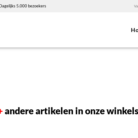
Dagelijks 5.000 bezoekers
Va
H
+
andere artikelen in onze winkel