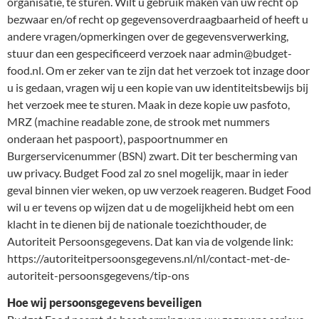
organisatie, te sturen. Wilt u gebruik maken van uw recht op
bezwaar en/of recht op gegevensoverdraagbaarheid of heeft u
andere vragen/opmerkingen over de gegevensverwerking,
stuur dan een gespecificeerd verzoek naar admin@budget-
food.nl. Om er zeker van te zijn dat het verzoek tot inzage door
u is gedaan, vragen wij u een kopie van uw identiteitsbewijs bij
het verzoek mee te sturen. Maak in deze kopie uw pasfoto,
MRZ (machine readable zone, de strook met nummers
onderaan het paspoort), paspoortnummer en
Burgerservicenummer (BSN) zwart. Dit ter bescherming van
uw privacy. Budget Food zal zo snel mogelijk, maar in ieder
geval binnen vier weken, op uw verzoek reageren. Budget Food
wil u er tevens op wijzen dat u de mogelijkheid hebt om een
klacht in te dienen bij de nationale toezichthouder, de
Autoriteit Persoonsgegevens. Dat kan via de volgende link:
https://autoriteitpersoonsgegevens.nl/nl/contact-met-de-
autoriteit-persoonsgegevens/tip-ons
Hoe wij persoonsgegevens beveiligen