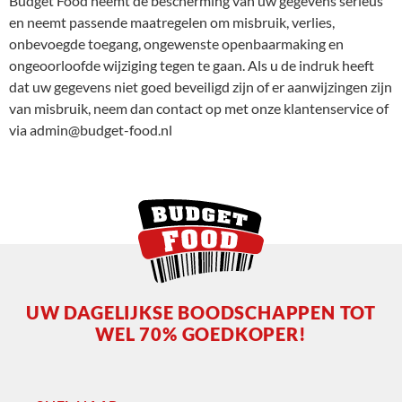
Budget Food neemt de bescherming van uw gegevens serieus
en neemt passende maatregelen om misbruik, verlies,
onbevoegde toegang, ongewenste openbaarmaking en
ongeoorloofde wijziging tegen te gaan. Als u de indruk heeft
dat uw gegevens niet goed beveiligd zijn of er aanwijzingen zijn
van misbruik, neem dan contact op met onze klantenservice of
via admin@budget-food.nl
UW DAGELIJKSE BOODSCHAPPEN TOT
WEL 70% GOEDKOPER!