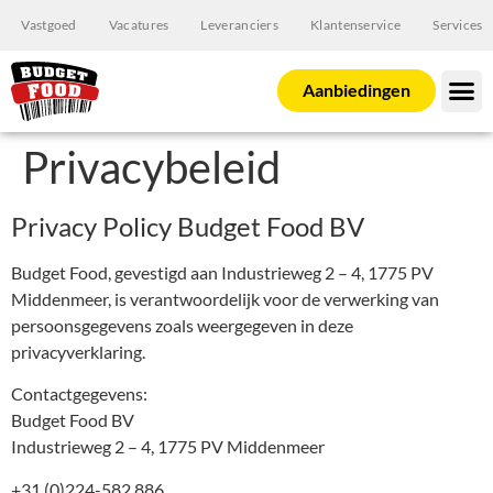
Vastgoed
Vacatures
Leveranciers
Klantenservice
Services
Aanbiedingen
Privacybeleid
Privacy Policy Budget Food BV
Budget Food, gevestigd aan Industrieweg 2 – 4, 1775 PV
Middenmeer, is verantwoordelijk voor de verwerking van
persoonsgegevens zoals weergegeven in deze
privacyverklaring.
Contactgegevens:
Budget Food BV
Industrieweg 2 – 4, 1775 PV Middenmeer
+31 (0)224-582 886