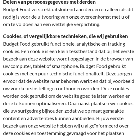
Delen van persoonsgegevens met derden
Budget Food verstrekt uitsluitend aan derden en alleen als dit
nodig is voor de uitvoering van onze overeenkomst met u of
om te voldoen aan een wettelijke verplichting.
Cookies, of vergelijkbare technieken, die wij gebruiken
Budget Food gebruikt functionele, analytische en tracking
cookies. Een cookie is een klein tekstbestand dat bij het eerste
bezoek aan deze website wordt opgeslagen in de browser van
uw computer, tablet of smartphone. Budget Food gebruikt
cookies met een puur technische functionaliteit. Deze zorgen
ervoor dat de website naar behoren werkt en dat bijvoorbeeld
uw voorkeursinstellingen onthouden worden. Deze cookies
worden ook gebruikt om de website goed te laten werken en
deze te kunnen optimaliseren. Daarnaast plaatsen we cookies
die uw surfgedrag bijhouden zodat we op maat gemaakte
content en advertenties kunnen aanbieden. Bij uw eerste
bezoek aan onze website hebben wij u al geïnformeerd over
deze cookies en toestemming gevraagd voor het plaatsen