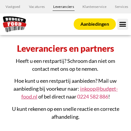
Vastgoed
Vacatures
Leveranciers
Klantenservice
Services
Aanbiedingen
Leveranciers en partners
Heeft u een restpartij? Schroom dan niet om
contact met ons op te nemen.
Hoe kunt u een restpartij aanbieden? Mail uw
aanbieding bij voorkeur naar:
inkoop@budget-
food.nl
of bel direct naar
0224 582 886
!
U kunt rekenen op een snelle reactie en correcte
afhandeling.