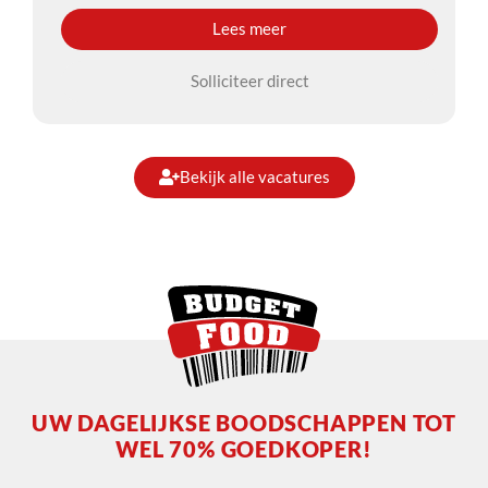
Lees meer
Solliciteer direct
Bekijk alle vacatures
UW DAGELIJKSE BOODSCHAPPEN TOT
WEL 70% GOEDKOPER!