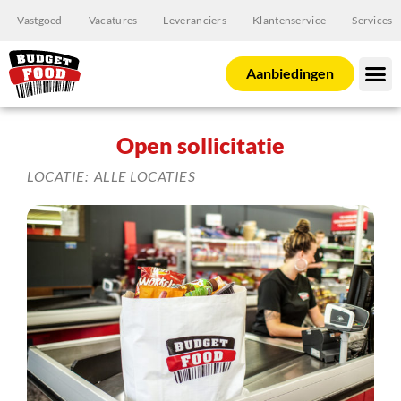
Vastgoed
Vacatures
Leveranciers
Klantenservice
Services
Aanbiedingen
Open sollicitatie
LOCATIE:
ALLE LOCATIES