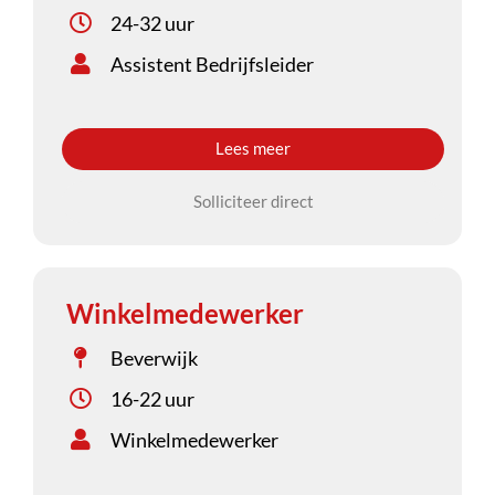
24-32 uur
Assistent Bedrijfsleider
Lees meer
Solliciteer direct
Winkelmedewerker
Beverwijk
16-22 uur
Winkelmedewerker