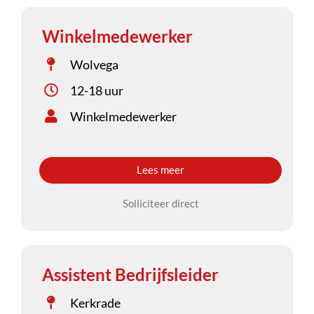
Winkelmedewerker
Wolvega
12-18 uur
Winkelmedewerker
Lees meer
Solliciteer direct
Assistent Bedrijfsleider
Kerkrade