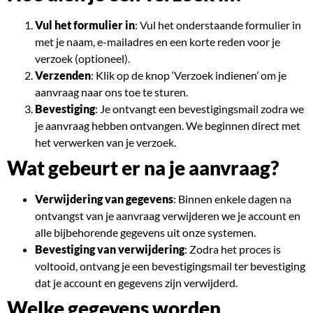
Vul het formulier in
: Vul het onderstaande formulier in
met je naam, e-mailadres en een korte reden voor je
verzoek (optioneel).
Verzenden
: Klik op de knop ‘Verzoek indienen’ om je
aanvraag naar ons toe te sturen.
Bevestiging
: Je ontvangt een bevestigingsmail zodra we
je aanvraag hebben ontvangen. We beginnen direct met
het verwerken van je verzoek.
Wat gebeurt er na je aanvraag?
Verwijdering van gegevens
: Binnen enkele dagen na
ontvangst van je aanvraag verwijderen we je account en
alle bijbehorende gegevens uit onze systemen.
Bevestiging van verwijdering
: Zodra het proces is
voltooid, ontvang je een bevestigingsmail ter bevestiging
dat je account en gegevens zijn verwijderd.
Welke gegevens worden