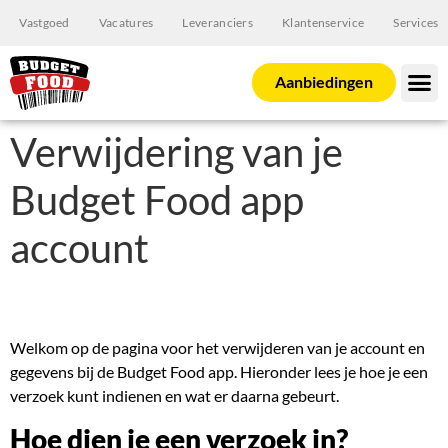
Vastgoed
Vacatures
Leveranciers
Klantenservice
Services
Aanbiedingen
Verwijdering van je
Budget Food app
account
Welkom op de pagina voor het verwijderen van je account en
gegevens bij de Budget Food app. Hieronder lees je hoe je een
verzoek kunt indienen en wat er daarna gebeurt.
Hoe dien je een verzoek in?